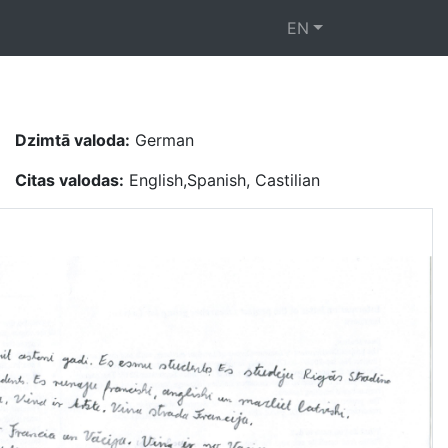
EN
Dzimtā valoda:
German
Citas valodas:
English,Spanish, Castilian