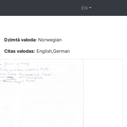
EN
Dzimtā valoda:
Norwegian
Citas valodas:
English,German