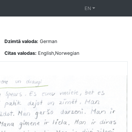
EN
Dzimtā valoda:
German
Citas valodas:
English,Norwegian