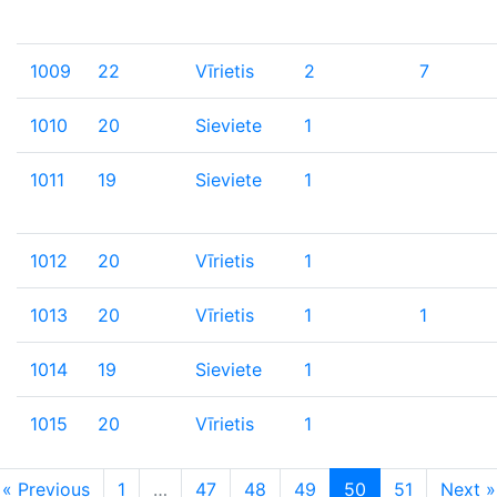
1009
22
Vīrietis
2
7
1010
20
Sieviete
1
1011
19
Sieviete
1
1012
20
Vīrietis
1
1013
20
Vīrietis
1
1
1014
19
Sieviete
1
1015
20
Vīrietis
1
« Previous
1
…
47
48
49
50
51
Next »