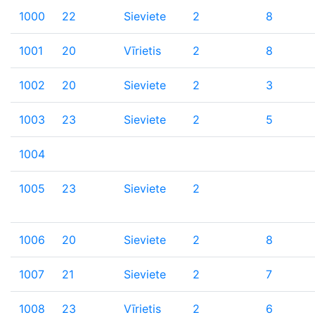
1000
22
Sieviete
2
8
1001
20
Vīrietis
2
8
1002
20
Sieviete
2
3
1003
23
Sieviete
2
5
1004
1005
23
Sieviete
2
1006
20
Sieviete
2
8
1007
21
Sieviete
2
7
1008
23
Vīrietis
2
6