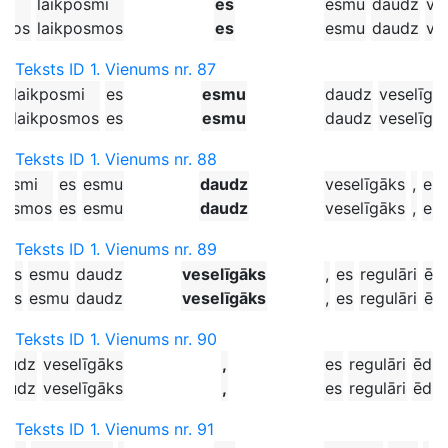
ži
laikposmi
es
esmu
daudz
ve
ažos
laikposmos
es
esmu
daudz
ve
Teksts ID 1. Vienums nr. 87
laikposmi
es
esmu
daudz
veselīgā
s
laikposmos
es
esmu
daudz
veselīgā
Teksts ID 1. Vienums nr. 88
posmi
es
esmu
daudz
veselīgāks
,
es
kposmos
es
esmu
daudz
veselīgāks
,
es
Teksts ID 1. Vienums nr. 89
es
esmu
daudz
veselīgāks
,
es
regulāri
ēd
es
esmu
daudz
veselīgāks
,
es
regulāri
ēd
Teksts ID 1. Vienums nr. 90
audz
veselīgāks
,
es
regulāri
ēdu
audz
veselīgāks
,
es
regulāri
ēdu
Teksts ID 1. Vienums nr. 91