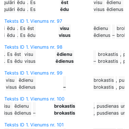
regulāri
ēdu
.
Es
ēst
visu
ēdienu
regulāri
ēdu
.
Es
ēdu
visus
ēdienus
–
Teksts ID 1. Vienums nr. 97
āri
ēdu
.
Es
ēst
visu
ēdienu
broka
āri
ēdu
.
Es
ēdu
visus
ēdienus
–
broka
Teksts ID 1. Vienums nr. 98
u
.
Es
ēst
visu
ēdienu
brokastis
,
pu
u
.
Es
ēdu
visus
ēdienus
–
brokastis
,
pu
Teksts ID 1. Vienums nr. 99
st
visu
ēdienu
brokastis
,
pusd
du
visus
ēdienus
–
brokastis
,
pusd
Teksts ID 1. Vienums nr. 100
visu
ēdienu
brokastis
,
pusdienas
un
visus
ēdienus
–
brokastis
,
pusdienas
un
Teksts ID 1. Vienums nr. 101